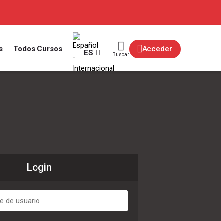
s
Todos Cursos
Acceder
ES
Buscar
Login