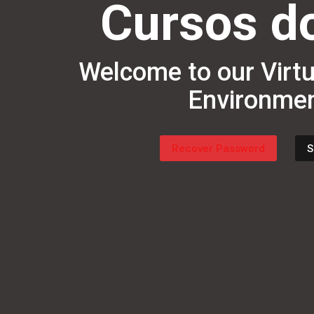
Cursos d
Welcome to our Virtu
Environme
Recover Password
S