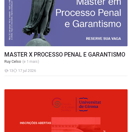
MASTER X PROCESSO PENAL E GARANTISMO
Ruy Celso
(e 1 mais)
13
17 jul 2026
Estudantes
Master em Fundamentos da Responsabilidade Civil 2024