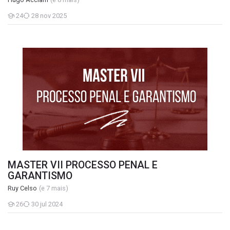
24
28 nov 2025
Estudantes
MASTER VII PROCESSO PENAL E GARANTISMO
MASTER VII PROCESSO PENAL E
GARANTISMO
Ruy Celso
(e 7 mais)
26
30 jul 2024
Estudantes