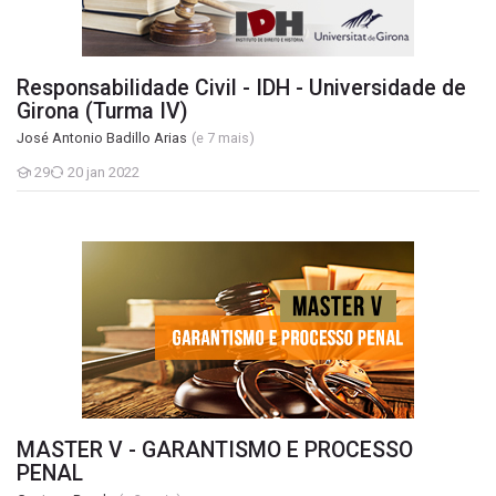
Responsabilidade Civil - IDH - Universidade de
Girona (Turma IV)
José Antonio Badillo Arias
(e 7 mais)
29
20 jan 2022
Estudantes
MASTER V - GARANTISMO E PROCESSO PENAL
MASTER V - GARANTISMO E PROCESSO
PENAL