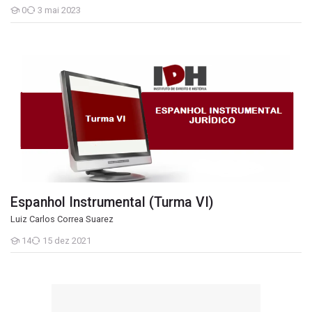
0
3 mai 2023
Estudantes
Espanhol Instrumental (Turma VI)
Espanhol Instrumental (Turma VI)
Luiz Carlos Correa Suarez
14
15 dez 2021
Estudantes
Espanhol Instrumental (Turma III)