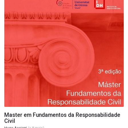
Master em Fundamentos da Responsabilidade Civil
Master em Fundamentos da Responsabilidade
Civil
Hugo Acciarri
(e 8 mais)