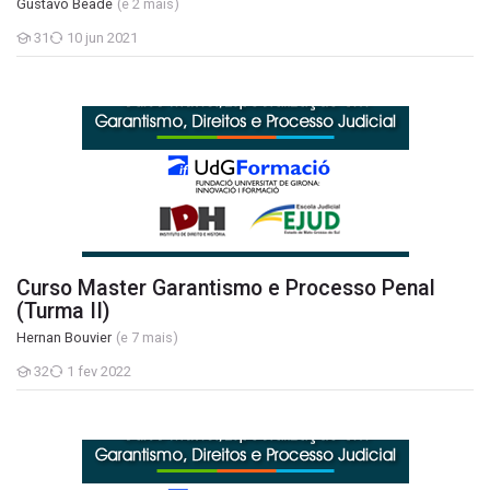
Gustavo Beade
(e 2 mais)
31
10 jun 2021
Estudantes
Curso Master Garantismo e Processo Penal (Turma II)
Curso Master Garantismo e Processo Penal
(Turma II)
Hernan Bouvier
(e 7 mais)
32
1 fev 2022
Estudantes
Curso Master Garantismo e Processo Penal (Turma I)