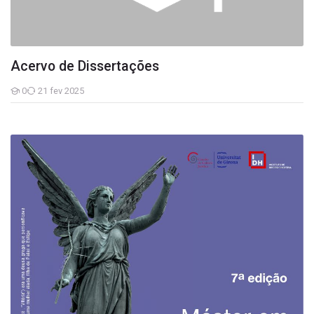
Acervo de Dissertações
0
21 fev 2025
Estudantes
MASTER X PROCESSO PENAL E GARANTISMO