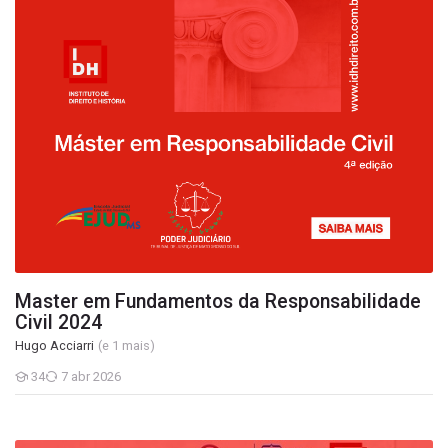
Master em Fundamentos da Responsabilidade
Civil 2024
Hugo Acciarri
(e 1 mais)
34
7 abr 2026
Estudantes