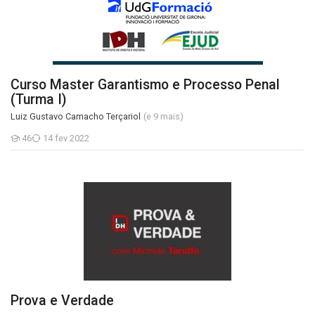
Curso Master Garantismo e Processo Penal
(Turma I)
Luiz Gustavo Camacho Terçariol
(e 9 mais)
46
14 fev 2022
Estudantes
Prova e Verdade
Prova e Verdade