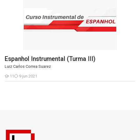
Espanhol Instrumental (Turma III)
Luiz Carlos Correa Suarez
11
9 jun 2021
Estudantes