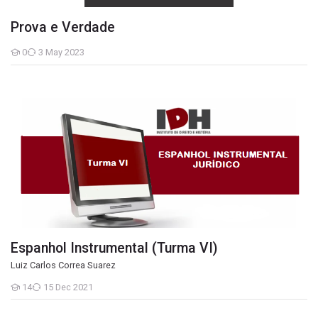
Prova e Verdade
0
3 May 2023
Students
Espanhol Instrumental (Turma VI)
Espanhol Instrumental (Turma VI)
Luiz Carlos Correa Suarez
14
15 Dec 2021
Students