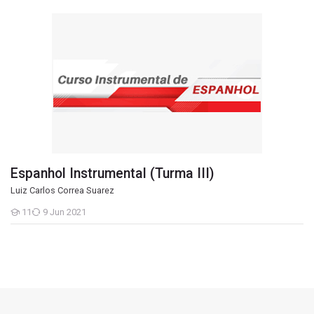
Espanhol Instrumental (Turma III)
Espanhol Instrumental (Turma III)
Luiz Carlos Correa Suarez
11
9 Jun 2021
Students